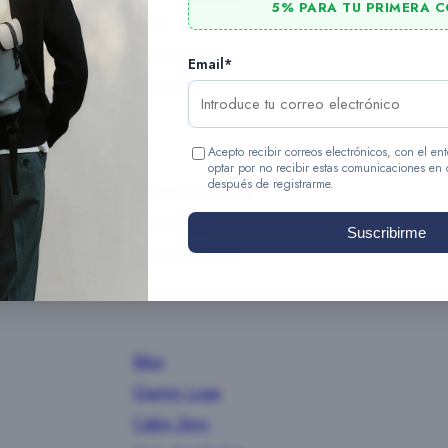
5% PARA TU PRIMERA 
Roka
Gaston Luga
Email*
Cotopaxi
Acepto recibir correos electrónicos, con el 
optar por no recibir estas comunicaciones en
después de registrarme.
Bolsos bandolera
Bolsos tote
Suscribirme
Bolsos de mano
Biba
Gaston Luga
Cabin Zero