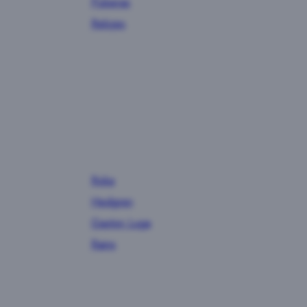
Pulseras
Relojes
Roka
Hedgren
Gaston Luga
Rains