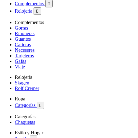
Complementos

Relojería

Complementos
Gorras
Riñoneras
Guantes
Carteras
Neceseres
Tarjeteros
Gafas
Viaje
Relojería
Skagen
Rolf Cremer
Ropa
Categorías

Categorías
Chaquetas
Estilo y Hogar