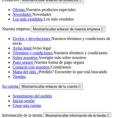
Mostrar/ocultar enlaces de productos

Ofertas
Nuestros productos especiales
Novedades
Novedades
Los más vendidos
Los más vendidos
Nuestra empresa
Mostrar/ocultar enlaces de nuestra empresa

Envíos y devoluciones
Nuestros términos y condiciones de
envío
Aviso legal
Aviso legal
Términos y condiciones
Nuestros términos y condiciones
Sobre nosotros
Averigüe más sobre nosotros
Pago seguro
Nuestra forma de pago segura
Contacte con nosotros
Contáctenos
Mapa del sitio
¿Perdido? Encuentre lo que está buscando
Tiendas
Su cuenta
Mostrar/ocultar enlaces de tu cuenta

Seguimiento del pedido
Iniciar sesión
Crear una cuenta
Información de la tienda
Mostrar/ocultar información de la tienda
