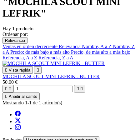
"MOCHILA SCOUT MINI
LEFRIK"
Hay 1 producto.
Ordenar por:
Relevancia
Ventas en orden decreciente
Relevancia
Nombre, A a Z
Nombre, Z
a A
Precio: de más bajo a más alto
Precio, de más alto a más bajo
Referencia, A a Z
Referencia, Z a A

Vista rápida

MOCHILA SCOUT MINI LEFRIK - BUTTER
50,00 €





Añadir al carrito
Mostrando 1-1 de 1 artículo(s)
Productos