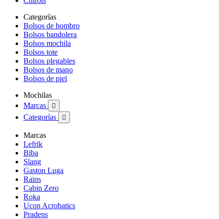
Cuirots
Categorías
Bolsos de hombro
Bolsos bandolera
Bolsos mochila
Bolsos tote
Bolsos plegables
Bolsos de mano
Bolsos de piel
Mochilas
Marcas

Categorías

Marcas
Lefrik
Biba
Slang
Gaston Luga
Rains
Cabin Zero
Roka
Ucon Acrobatics
Pradens